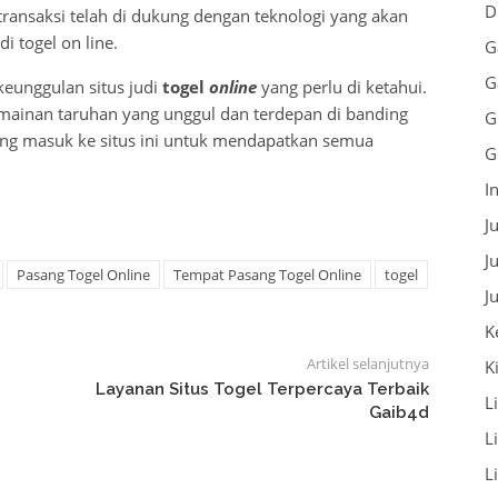
D
ransaksi telah di dukung dengan teknologi yang akan
 togel on line.
G
G
unggulan situs judi
togel
online
yang perlu di ketahui.
mainan taruhan yang unggul dan terdepan di banding
G
ung masuk ke situs ini untuk mendapatkan semua
G
I
J
J
Pasang Togel Online
Tempat Pasang Togel Online
togel
J
K
Artikel selanjutnya
K
Layanan Situs Togel Terpercaya Terbaik
L
Gaib4d
L
L