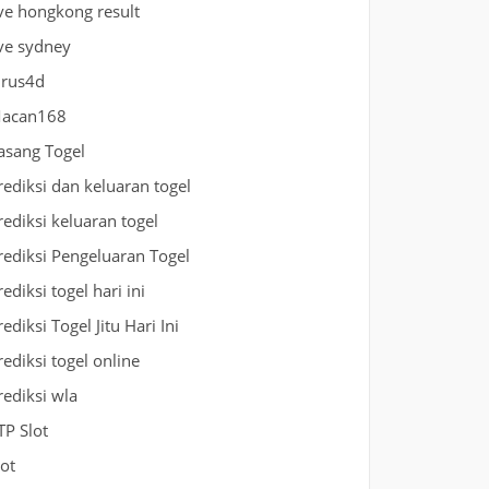
ive hongkong result
ive sydney
urus4d
acan168
asang Togel
rediksi dan keluaran togel
rediksi keluaran togel
rediksi Pengeluaran Togel
rediksi togel hari ini
rediksi Togel Jitu Hari Ini
rediksi togel online
rediksi wla
TP Slot
lot