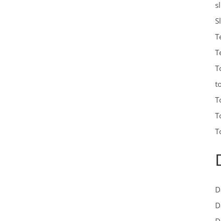
s
S
T
T
T
t
T
T
T
D
D