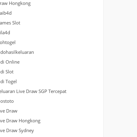
raw Hongkong
aib4d
ames Slot
ila4d
ohtogel
ndohasilkeluaran
udi Online
udi Slot
udi Togel
eluaran Live Draw SGP Tercepat
iostoto
ive Draw
ive Draw Hongkong
ive Draw Sydney