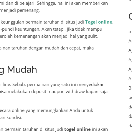
 dan di pelajari. Sehingga, hal ini akan memberikan
 menjadi pemenang.
keunggulan bermain taruhan di situs Judi
Togel online
.
-pundi keuntungan. Akan tetapi, jika tidak mampu
5
peroleh kemenangan akan menjadi hal yang sulit.
A
ainan taruhan dengan mudah dan cepat, maka
A
A
ng Mudah
A
A
n line. Sebab, permainan yang satu ini menyediakan
B
bisa melakukan deposit maupun withdraw kapan saja
b
d
an secara online yang memungkinkan Anda untuk
d
an kondisi.
d
n bermain taruhan di situs Judi
togel online
ini akan