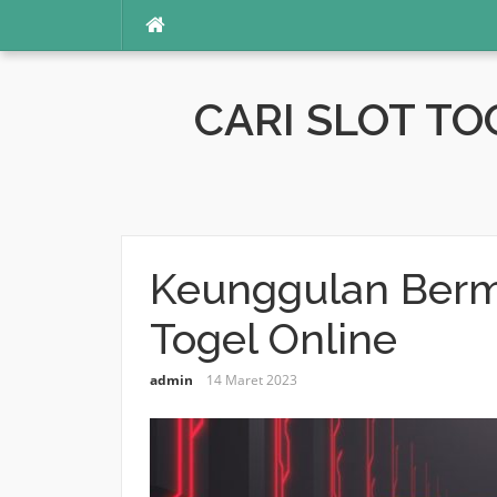
Lompat
ke
konten
CARI SLOT T
Keunggulan Berma
Togel Online
admin
14 Maret 2023