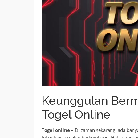
Keunggulan Berma
Togel Online
Togel online –
Di zaman sekarang, ada bany
teknologi semakin berkembang. Hal ini meru