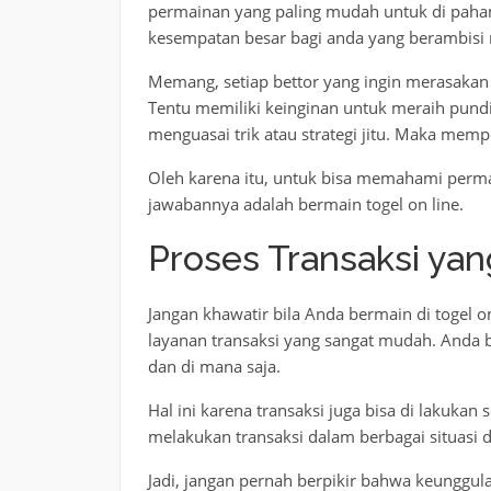
permainan yang paling mudah untuk di pahami
kesempatan besar bagi anda yang berambisi
Memang, setiap bettor yang ingin merasakan 
Tentu memiliki keinginan untuk meraih pundi
menguasai trik atau strategi jitu. Maka mem
Oleh karena itu, untuk bisa memahami perm
jawabannya adalah bermain togel on line.
Proses Transaksi ya
Jangan khawatir bila Anda bermain di togel o
layanan transaksi yang sangat mudah. Anda 
dan di mana saja.
Hal ini karena transaksi juga bisa di lakuk
melakukan transaksi dalam berbagai situasi d
Jadi, jangan pernah berpikir bahwa keunggula