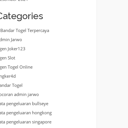
Categories
 Bandar Togel Terpercaya
dmin Jarwo
gen Joker123
gen Slot
gen Togel Online
ngker4d
andar Togel
ocoran admin jarwo
ata pengeluaran bullseye
ata pengeluaran hongkong
ata pengeluaran singapore