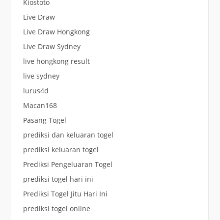
Kiostoto
Live Draw
Live Draw Hongkong
Live Draw Sydney
live hongkong result
live sydney
lurus4d
Macan168
Pasang Togel
prediksi dan keluaran togel
prediksi keluaran togel
Prediksi Pengeluaran Togel
prediksi togel hari ini
Prediksi Togel Jitu Hari Ini
prediksi togel online