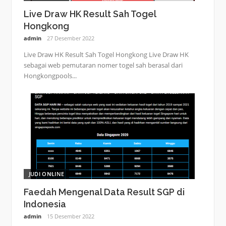
Live Draw HK Result Sah Togel
Hongkong
admin
27 Desember 2022
Live Draw HK Result Sah Togel Hongkong Live Draw HK
sebagai web pemutaran nomer togel sah berasal dari
Hongkongpools...
JUDI ONLINE
Faedah Mengenal Data Result SGP di
Indonesia
admin
15 Desember 2022