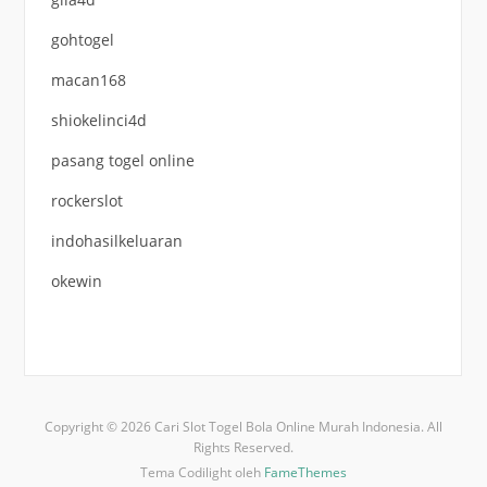
gohtogel
macan168
shiokelinci4d
pasang togel online
rockerslot
indohasilkeluaran
okewin
Copyright © 2026 Cari Slot Togel Bola Online Murah Indonesia. All
Rights Reserved.
Tema Codilight oleh
FameThemes