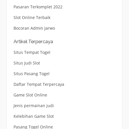
Pasaran Terkomplet 2022
Slot Online Terbaik
Bocoran Admin Jarwo
Artikel Terpercaya
Situs Tempat Togel
Situs Judi Slot
Situs Pasang Togel
Daftar Tempat Terpercaya
Game Slot Online
Jenis permainan judi
Kelebihan Game Slot
Pasang Togel Online