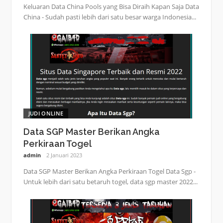
Keluaran Data China Pools yang Bisa Diraih Kapan Saja Data
China - Sudah pasti lebih dari satu besar warga Indonesia...
JUDI ONLINE
Data SGP Master Berikan Angka
Perkiraan Togel
admin
2 Januari 2023
Data SGP Master Berikan Angka Perkiraan Togel Data Sgp -
Untuk lebih dari satu betaruh togel, data sgp master 2022...