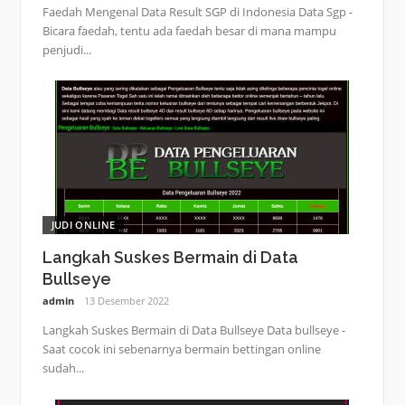
Faedah Mengenal Data Result SGP di Indonesia Data Sgp -
Bicara faedah, tentu ada faedah besar di mana mampu
penjudi...
JUDI ONLINE
Langkah Suskes Bermain di Data
Bullseye
admin
13 Desember 2022
Langkah Suskes Bermain di Data Bullseye Data bullseye -
Saat cocok ini sebenarnya bermain bettingan online
sudah...