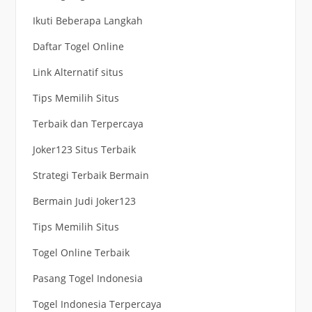
Ikuti Beberapa Langkah
Daftar Togel Online
Link Alternatif situs
Tips Memilih Situs
Terbaik dan Terpercaya
Joker123 Situs Terbaik
Strategi Terbaik Bermain
Bermain Judi Joker123
Tips Memilih Situs
Togel Online Terbaik
Pasang Togel Indonesia
Togel Indonesia Terpercaya