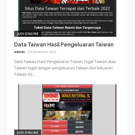
JUDI ONLINE
Data Taiwan Hasil Pengeluaran Taiwan
admin
29 Desember 2022
Data Taiwan Hasil Pengeluaran Taiwan Togel Taiwan atau
Taiwan togel dengan pengeluaran Taiwan dan keluaran
Taiwan ini...
JUDI ONLINE