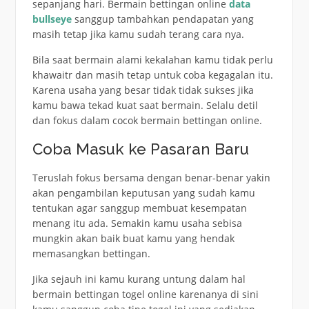
sepanjang hari. Bermain bettingan online
data
bullseye
sanggup tambahkan pendapatan yang
masih tetap jika kamu sudah terang cara nya.
Bila saat bermain alami kekalahan kamu tidak perlu
khawaitr dan masih tetap untuk coba kegagalan itu.
Karena usaha yang besar tidak tidak sukses jika
kamu bawa tekad kuat saat bermain. Selalu detil
dan fokus dalam cocok bermain bettingan online.
Coba Masuk ke Pasaran Baru
Teruslah fokus bersama dengan benar-benar yakin
akan pengambilan keputusan yang sudah kamu
tentukan agar sanggup membuat kesempatan
menang itu ada. Semakin kamu usaha sebisa
mungkin akan baik buat kamu yang hendak
memasangkan bettingan.
Jika sejauh ini kamu kurang untung dalam hal
bermain bettingan togel online karenanya di sini