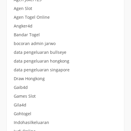
Agen Slot
Agen Togel Online
Angker4d
Bandar Togel
bocoran admin jarwo
data pengeluaran bullseye
data pengeluaran hongkong
data pengeluaran singapore
Draw Hongkong
Gaib4d
Games Slot
Gila4d
Gohtogel
Indohasilkeluaran