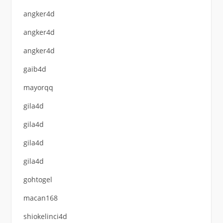
angker4d
angker4d
angker4d
gaib4d
mayorqq
gila4d
gila4d
gila4d
gila4d
gohtogel
macan168
shiokelinci4d