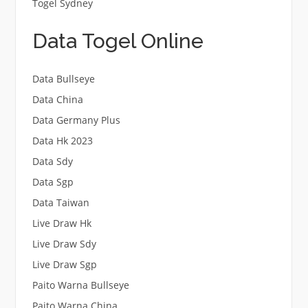
Togel Sydney
Data Togel Online
Data Bullseye
Data China
Data Germany Plus
Data Hk 2023
Data Sdy
Data Sgp
Data Taiwan
Live Draw Hk
Live Draw Sdy
Live Draw Sgp
Paito Warna Bullseye
Paito Warna China