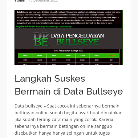
admin
13 Desember 2022
Langkah Suskes
Bermain di Data Bullseye
Data bullseye – Saat cocok ini sebenarnya bermain
bettingan online sudah begitu asyik buat dimainkan
jika sudah terang cara main yang cocok. Karena
sebenarnya bermain bettingan online sanggup
disebutkan hanya hanya selingan untuk tugas