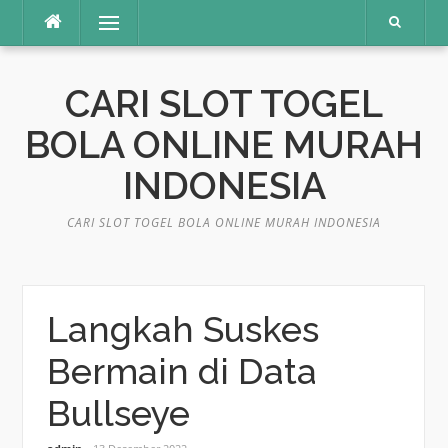
Lompat
Menu
ke
konten
CARI SLOT TOGEL
BOLA ONLINE MURAH
INDONESIA
CARI SLOT TOGEL BOLA ONLINE MURAH INDONESIA
Langkah Suskes
Bermain di Data
Bullseye