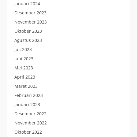
Januari 2024
Desember 2023
November 2023
Oktober 2023
Agustus 2023
Juli 2023
Juni 2023
Mei 2023
April 2023
Maret 2023
Februari 2023
Januari 2023
Desember 2022
November 2022
Oktober 2022