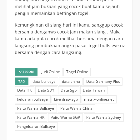
melihat jam bukaan yang cocok buat kamu sejauh
pengin memainkan bettingan togel.
Kemungkinan di siang hari ini kamu sanggup cocok
bersama denganws cocok jam makan siang . Maka
kamu ada pula cocok melihat bersama dengan cara
langsung pembukaan angka pasar togel bulls eye nz
bersama dengan cara langsung.
Judi Online
Togel Online
KATEGORI
data bullseye
data china
Data Germany Plus
TAG
Data HK
Data SDY
Data Sgp
Data Taiwan
keluaran bullseye
Live draw sgp
matrix-online.net
Paito Warna Bullseye
Paito Warna China
Paito Warna HK
Paito Warna SGP
Paito Warna Sydney
Pengeluaran Bullseye