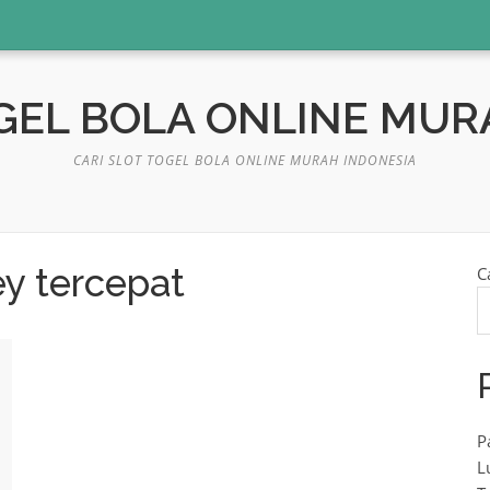
OGEL BOLA ONLINE MUR
CARI SLOT TOGEL BOLA ONLINE MURAH INDONESIA
y tercepat
C
P
L