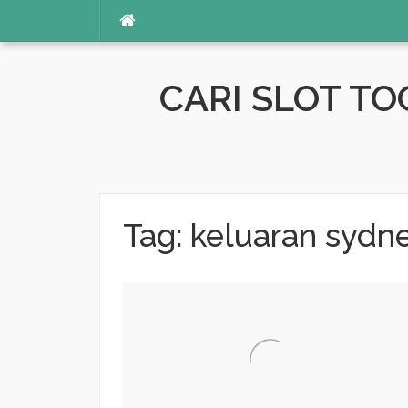
Lompat
ke
konten
CARI SLOT T
Tag:
keluaran sydne