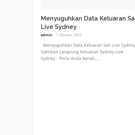
LIVE DRAW
Menyuguhkan Data Keluaran Sa
Live Sydney
admin
1 Oktober 2022
Menyuguhkan Data Keluaran Sah Live Sydne
Saksikan Langsung Keluaran Sydney Live
Sydney - Perlu Anda kenali,...