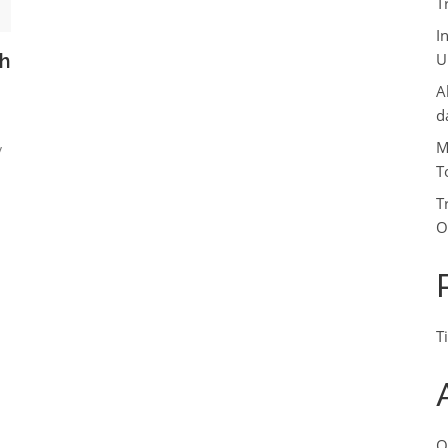
T
I
h
U
A
d
M
y
T
T
O
T
O