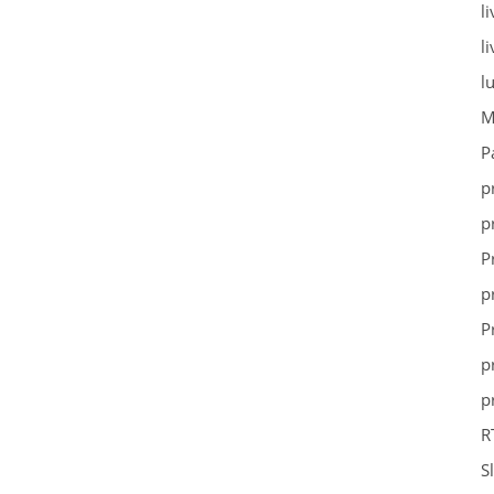
l
l
l
M
P
p
p
P
p
P
p
p
R
S