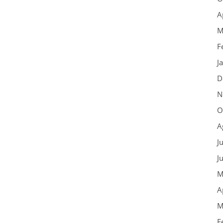
A
M
F
J
D
N
O
A
J
J
M
A
M
F