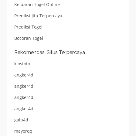
Keluaran Togel Online
Prediksi Jitu Terpercaya
Prediksi Togel
Bocoran Togel
Rekomendasi Situs Terpercaya
kiostoto
angker4d
angker4d
angker4d
angker4d
gaib4d
mayorqq