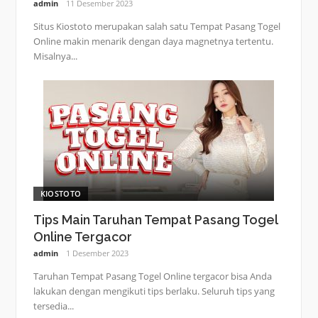
admin
11 Desember 2023
Situs Kiostoto merupakan salah satu Tempat Pasang Togel
Online makin menarik dengan daya magnetnya tertentu.
Misalnya...
KIOSTOTO
Tips Main Taruhan Tempat Pasang Togel
Online Tergacor
admin
1 Desember 2023
Taruhan Tempat Pasang Togel Online tergacor bisa Anda
lakukan dengan mengikuti tips berlaku. Seluruh tips yang
tersedia...