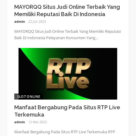
MAYORQQ Situs Judi Online Terbaik Yang
Memiliki Reputasi Baik Di Indonesia
admin
22 Juli 2023
MAYORQQ Situs Judi Online Terbaik Yang Memiliki Reputasi
Baik Di Indonesia Pelayanan Konsumen Yang...
SLOT ONLINE
Manfaat Bergabung Pada Situs RTP Live
Terkemuka
admin
12 Mei 2023
Manfaat Bergabung Pada Situs RTP Live Terkemuka RTP