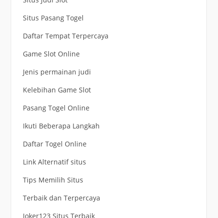
Situs Pasang Togel
Daftar Tempat Terpercaya
Game Slot Online
Jenis permainan judi
Kelebihan Game Slot
Pasang Togel Online
Ikuti Beberapa Langkah
Daftar Togel Online
Link Alternatif situs
Tips Memilih Situs
Terbaik dan Terpercaya
Joker123 Situs Terbaik