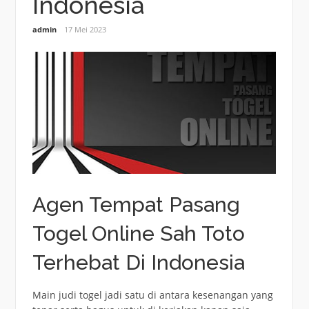
Indonesia
admin
17 Mei 2023
Agen Tempat Pasang
Togel Online Sah Toto
Terhebat Di Indonesia
Main judi togel jadi satu di antara kesenangan yang