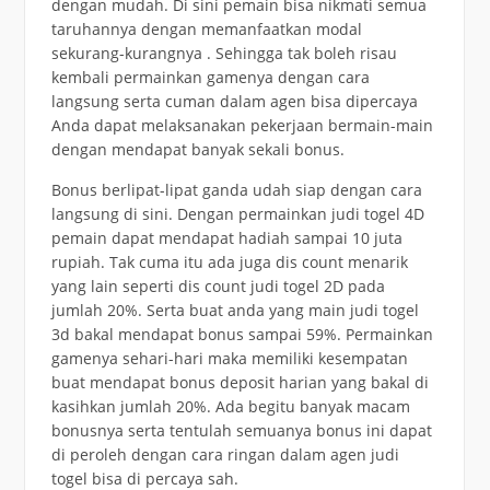
dengan mudah. Di sini pemain bisa nikmati semua
taruhannya dengan memanfaatkan modal
sekurang-kurangnya . Sehingga tak boleh risau
kembali permainkan gamenya dengan cara
langsung serta cuman dalam agen bisa dipercaya
Anda dapat melaksanakan pekerjaan bermain-main
dengan mendapat banyak sekali bonus.
Bonus berlipat-lipat ganda udah siap dengan cara
langsung di sini. Dengan permainkan judi togel 4D
pemain dapat mendapat hadiah sampai 10 juta
rupiah. Tak cuma itu ada juga dis count menarik
yang lain seperti dis count judi togel 2D pada
jumlah 20%. Serta buat anda yang main judi togel
3d bakal mendapat bonus sampai 59%. Permainkan
gamenya sehari-hari maka memiliki kesempatan
buat mendapat bonus deposit harian yang bakal di
kasihkan jumlah 20%. Ada begitu banyak macam
bonusnya serta tentulah semuanya bonus ini dapat
di peroleh dengan cara ringan dalam agen judi
togel bisa di percaya sah.