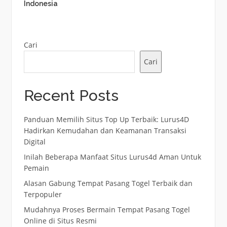
Indonesia
Cari
Cari
Recent Posts
Panduan Memilih Situs Top Up Terbaik: Lurus4D
Hadirkan Kemudahan dan Keamanan Transaksi
Digital
Inilah Beberapa Manfaat Situs Lurus4d Aman Untuk
Pemain
Alasan Gabung Tempat Pasang Togel Terbaik dan
Terpopuler
Mudahnya Proses Bermain Tempat Pasang Togel
Online di Situs Resmi