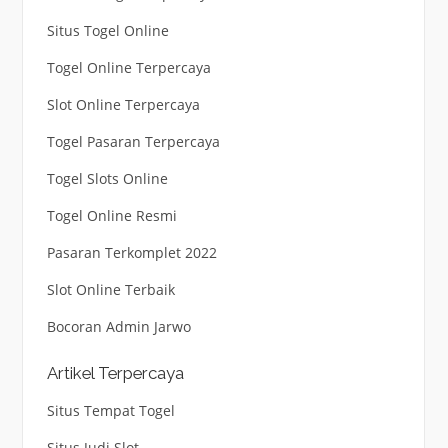
Situs Togel Online
Togel Online Terpercaya
Slot Online Terpercaya
Togel Pasaran Terpercaya
Togel Slots Online
Togel Online Resmi
Pasaran Terkomplet 2022
Slot Online Terbaik
Bocoran Admin Jarwo
Artikel Terpercaya
Situs Tempat Togel
Situs Judi Slot