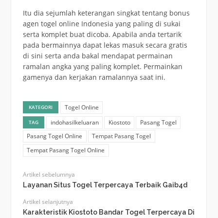
Itu dia sejumlah keterangan singkat tentang bonus
agen togel online Indonesia yang paling di sukai
serta komplet buat dicoba. Apabila anda tertarik
pada bermainnya dapat lekas masuk secara gratis
di sini serta anda bakal mendapat permainan
ramalan angka yang paling komplet. Permainkan
gamenya dan kerjakan ramalannya saat ini.
Togel Online
KATEGORI
indohasilkeluaran
Kiostoto
Pasang Togel
TAG
Pasang Togel Online
Tempat Pasang Togel
Tempat Pasang Togel Online
Artikel sebelumnya
Layanan Situs Togel Terpercaya Terbaik Gaib4d
Artikel selanjutnya
Karakteristik Kiostoto Bandar Togel Terpercaya Di