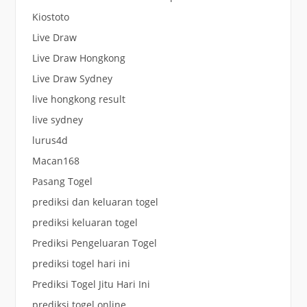
Kiostoto
Live Draw
Live Draw Hongkong
Live Draw Sydney
live hongkong result
live sydney
lurus4d
Macan168
Pasang Togel
prediksi dan keluaran togel
prediksi keluaran togel
Prediksi Pengeluaran Togel
prediksi togel hari ini
Prediksi Togel Jitu Hari Ini
prediksi togel online